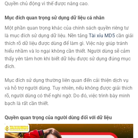
Quyền chủ động vì thế được nâng cao.
Mục đích quan trọng sử dụng dữ liệu cá nhân
Một phần quan trọng khác của chính sách quyền riêng tư
là mục đích sử dụng dữ liệu. Nền tảng
Tài xỉu MD5
cần giải
thích rõ dữ liệu được dùng để làm gì. Việc này giúp tránh
hiểu nhầm và lo ngại không cần thiết. Người dùng sẽ cảm
thấy yên tâm hơn khi biết dữ liệu được sử dụng đúng mục
đích.
Mục đích sử dụng thường liên quan đến cải thiện dịch vụ
và hỗ trợ người dùng. Tuy nhiên, nếu không được giải thích
rõ, người dùng có thể nghi ngờ. Do đó, việc trình bày minh
bạch là rất cần thiết.
Quyền quan trọng của người dùng đối với dữ liệu