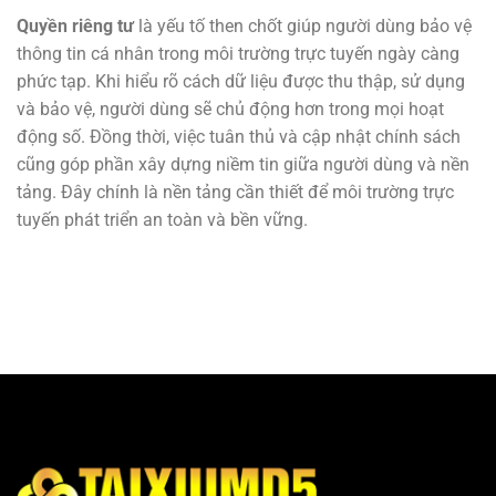
Quyền riêng tư
là yếu tố then chốt giúp người dùng bảo vệ
thông tin cá nhân trong môi trường trực tuyến ngày càng
phức tạp. Khi hiểu rõ cách dữ liệu được thu thập, sử dụng
và bảo vệ, người dùng sẽ chủ động hơn trong mọi hoạt
động số. Đồng thời, việc tuân thủ và cập nhật chính sách
cũng góp phần xây dựng niềm tin giữa người dùng và nền
tảng. Đây chính là nền tảng cần thiết để môi trường trực
tuyến phát triển an toàn và bền vững.