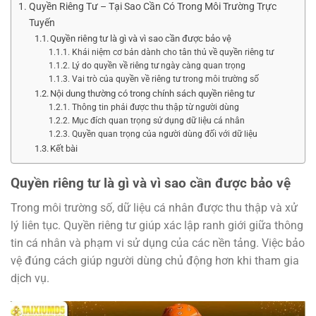
Quyền Riêng Tư – Tại Sao Cần Có Trong Môi Trường Trực
Tuyến
Quyền riêng tư là gì và vì sao cần được bảo vệ
Khái niệm cơ bản dành cho tân thủ về quyền riêng tư
Lý do quyền về riêng tư ngày càng quan trọng
Vai trò của quyền về riêng tư trong môi trường số
Nội dung thường có trong chính sách quyền riêng tư
Thông tin phải được thu thập từ người dùng
Mục đích quan trọng sử dụng dữ liệu cá nhân
Quyền quan trọng của người dùng đối với dữ liệu
Kết bài
Quyền riêng tư là gì và vì sao cần được bảo vệ
Trong môi trường số, dữ liệu cá nhân được thu thập và xử
lý liên tục. Quyền riêng tư giúp xác lập ranh giới giữa thông
tin cá nhân và phạm vi sử dụng của các nền tảng. Việc bảo
vệ đúng cách giúp người dùng chủ động hơn khi tham gia
dịch vụ.