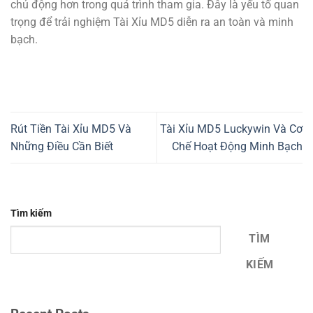
chủ động hơn trong quá trình tham gia. Đây là yếu tố quan
trọng để trải nghiệm Tài Xỉu MD5 diễn ra an toàn và minh
bạch.
Rút Tiền Tài Xỉu MD5 Và
Tài Xỉu MD5 Luckywin Và Cơ
Những Điều Cần Biết
Chế Hoạt Động Minh Bạch
Tìm kiếm
TÌM
KIẾM