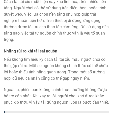
Cách tải tài xỉu md5 hiện nay khá linh hoạt trên nhiều nền
tảng. Người chơi có thể sử dụng trên điện thoại hoặc trình
duyệt web. Việc lựa chọn nền tảng phù hợp giúp trải
nghiệm thuận tiện hơn. Trên thiết bị di động, ứng dụng
thường được tối ưu cho thao tác cảm ứng. Dù sử dụng nền
tảng nào, việc tải từ nguồn chính thức vẫn là yếu tố quan
trọng.
Những rủi ro khi tải sai nguồn
Nếu không tìm hiểu kỹ cách tải tài xỉu md5, người chơi có
thể gặp rủi ro. Một số nguồn không chính thức có thể chứa
lỗi hoặc thiếu tính năng quan trọng. Trong một số trường
hợp, dữ liệu cá nhân cũng có thể gặp nguy hiểm.
Ngoài ra, phiên bản không chính thức thường không được
hỗ trợ cập nhật. Khi xảy ra lỗi, người chơi khó được khắc
phục kịp thời. Vì vậy, tải đúng nguồn luôn là bước cần thiết.