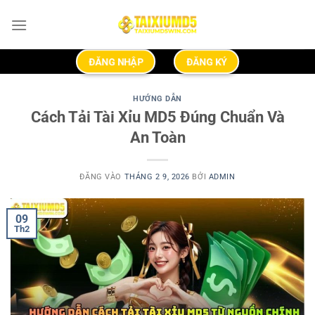
Bỏ
qua
nội
dung
ĐĂNG NHẬP
ĐĂNG KÝ
HƯỚNG DẪN
Cách Tải Tài Xỉu MD5 Đúng Chuẩn Và
An Toàn
ĐĂNG VÀO
THÁNG 2 9, 2026
BỞI
ADMIN
09
Th2